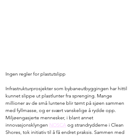
Ingen regler for plastutslipp
Infrastrukturprosjekter som bybaneutbyggingen har hittil 
kunnet slippe ut plastlunter fra sprenging. Mange 
millioner av de små luntene blir tømt på sjøen sammen 
med fyllmasse, og er svært vanskelige å rydde opp. 
Miljøengasjerte mennesker, i blant annet 
innovasjonsklyngen 
NOSCA
 og strandrydderne i Clean 
Shores, tok initiativ til å få endret praksis. Sammen med 