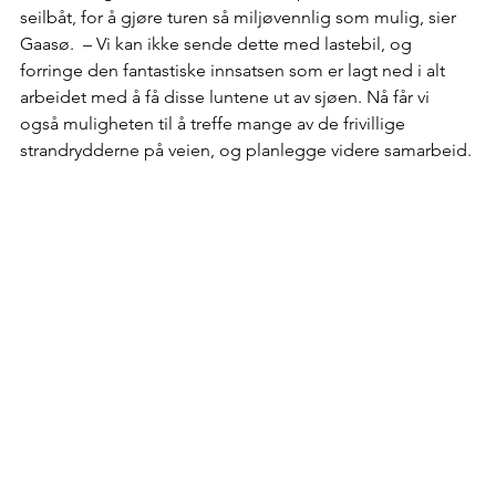
seilbåt, for å gjøre turen så miljøvennlig som mulig, sier 
Gaasø.  – Vi kan ikke sende dette med lastebil, og 
forringe den fantastiske innsatsen som er lagt ned i alt 
arbeidet med å få disse luntene ut av sjøen. Nå får vi 
også muligheten til å treffe mange av de frivillige 
strandrydderne på veien, og planlegge videre samarbeid.