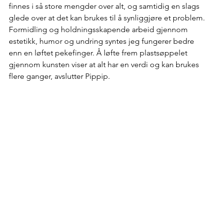
finnes i så store mengder over alt, og samtidig en slags 
glede over at det kan brukes til å synliggjøre et problem. 
Formidling og holdningsskapende arbeid gjennom 
estetikk, humor og undring syntes jeg fungerer bedre 
enn en løftet pekefinger. Å løfte frem plastsøppelet 
gjennom kunsten viser at alt har en verdi og kan brukes 
flere ganger, avslutter Pippip.