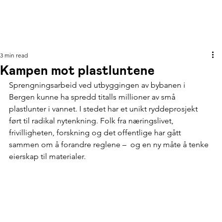
3 min read
Kampen mot plastluntene
Sprengningsarbeid ved utbyggingen av bybanen i 
Bergen kunne ha spredd titalls millioner av små 
plastlunter i vannet. I stedet har et unikt ryddeprosjekt 
ført til radikal nytenkning. Folk fra næringslivet, 
frivilligheten, forskning og det offentlige har gått 
sammen om å forandre reglene –  og en ny måte å tenke 
eierskap til materialer.