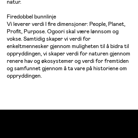
natur.
Firedobbel bunnlinje
Vi leverer verdi I fire dimensjoner: People, Planet,
Profit,
Purpose. Ogoori skal være lønnsom og
vokse. Samtidig skaper vi verdi for
enkeltmennesker gjennom muligheten til å bidra til
oppryddingen, vi skaper verdi for naturen gjennom
renere hav og økosystemer og verdi for fremtiden
og samfunnet gjennom å ta vare på historiene om
oppryddingen.
Ogoori AS
Nymansveien 40a, 4014 Stavanger