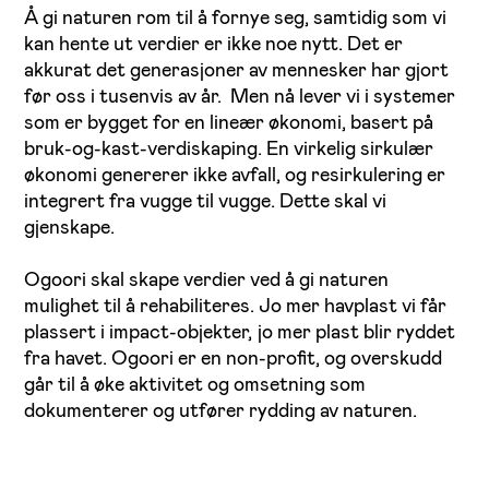
Å gi naturen rom til å fornye seg, samtidig som vi
kan hente ut
verdier er ikke noe nytt. Det er
akkurat det generasjoner av mennesker har gjort
før oss i tusenvis av år. Men nå lever vi i systemer
som er bygget for en lineær økonomi, basert på
bruk-og-kast-verdiskaping. En virkelig sirkulær
økonomi genererer ikke avfall, og resirkulering er
integrert fra vugge til vugge. Dette skal vi
gjenskape.
Ogoori skal skape verdier ved å gi naturen
mulighet til å rehabiliteres. Jo mer havplast vi får
plassert i impact-objekter, jo mer plast blir ryddet
fra havet. Ogoori er en non-profit, og overskudd
går til å øke aktivitet og omsetning som
dokumenterer og utfører rydding av naturen.