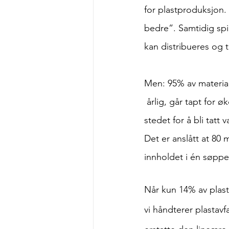
for plastproduksjon. 
bedre”. Samtidig spill
kan distribueres og 
Men: 95% av materiale
 årlig, går tapt for ø
stedet for å bli tatt 
Det er anslått at 80 m
innholdet i én søppe
Når kun 14% av plast
vi håndterer plastavf