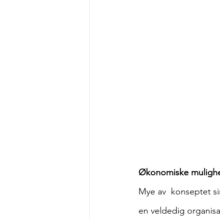
Økonomiske mulighet
Mye av  konseptet si
en veldedig organisa