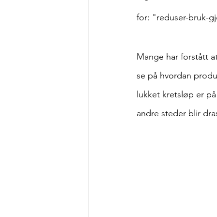
for: "reduser-bruk-gj
Mange har forstått a
se på hvordan produk
lukket kretsløp er på 
andre steder blir dra