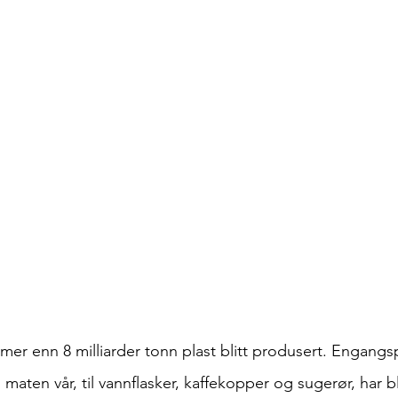
 mer enn 8 milliarder tonn plast blitt produsert. Engangsp
 maten vår, til vannflasker, kaffekopper og sugerør, har bli