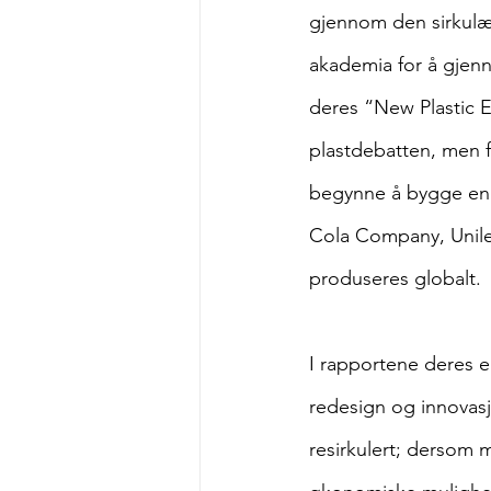
gjennom den sirkulæ
akademia for å gjenno
deres “New Plastic 
plastdebatten, men fi
begynne å bygge en 
Cola Company, Unile
produseres globalt.
I rapportene deres e
redesign og innovasjo
resirkulert; dersom m