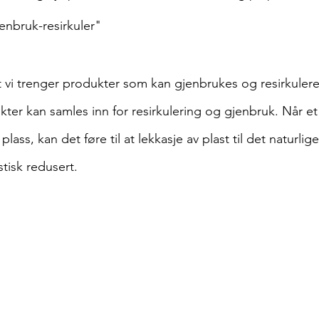
enbruk-resirkuler"
t vi trenger produkter som kan gjenbrukes og resirkulere
ter kan samles inn for resirkulering og gjenbruk. Når e
plass, kan det føre til at lekkasje av plast til det naturlig
stisk redusert. 