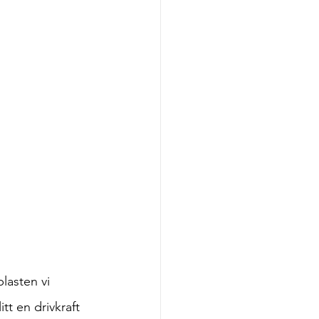
lasten vi 
tt en drivkraft 