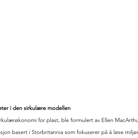
er i den sirkulære modellen
rkulærøkonomi for plast, ble formulert av Ellen MacArth
sjon basert i Storbritannia som fokuserer på å løse milj