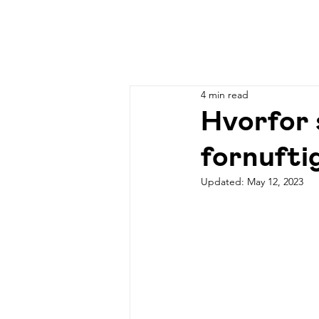
4 min read
Hvorfor 
fornufti
Updated:
May 12, 2023