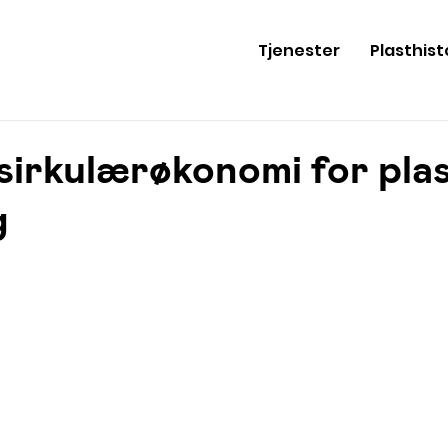
Tjenester
Plasthist
sirkulærøkonomi for plas
g