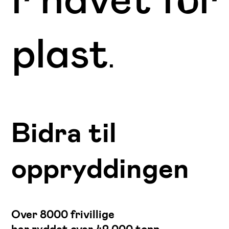
plast
.
Bidra til
oppryddingen
Over 8000 frivillige