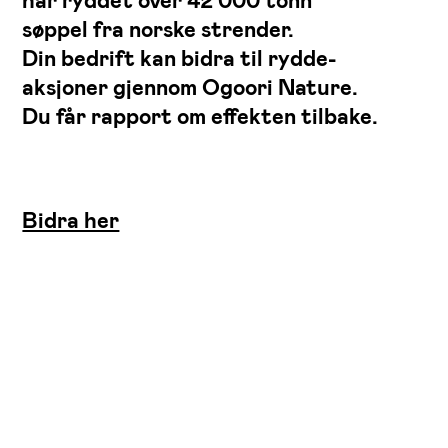
har ryddet over 42 000 tonn
søppel fra norske strender.
Din bedrift kan bidra til rydde-
aksjoner gjennom Ogoori Nature.
Du får rapport om effekten tilbake.
Bidra her