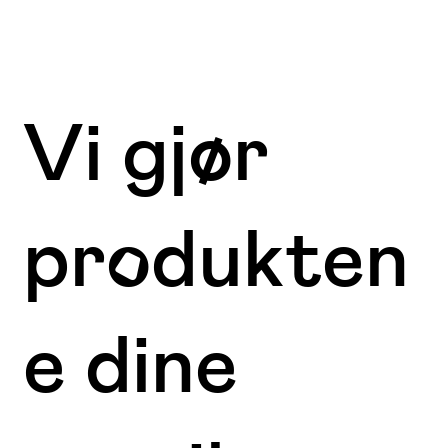
Vi gjør
produkten
e dine