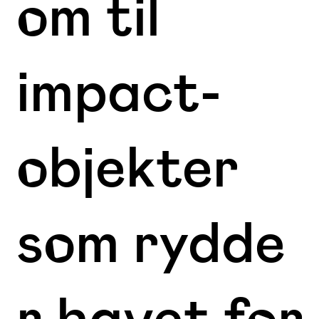
om til
impact-
objekter
som rydde
r havet for