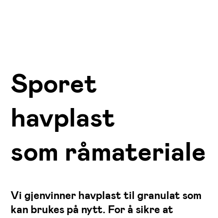
Sporet
havplast
som råmateriale
Vi gjenvinner havplast til granulat som
kan brukes på nytt. For å sikre at