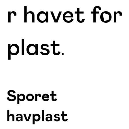
r havet for
plast
.
Sporet
havplast