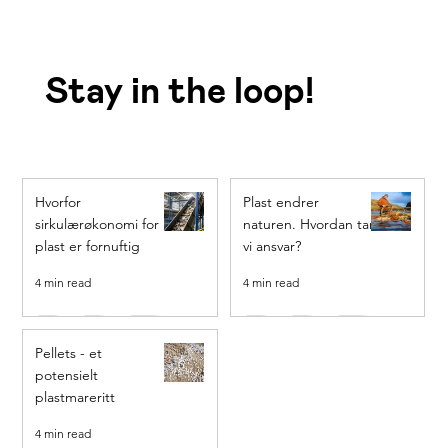
Stay in the loop!
Hvorfor
Plast endrer
sirkulærøkonomi for
naturen. Hvordan tar
plast er fornuftig
vi ansvar?
4 min read
4 min read
Pellets - et
potensielt
plastmareritt
4 min read