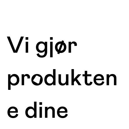
Vi gjør
produkten
e dine